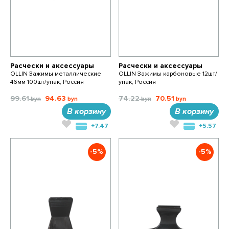
Расчески и аксессуары
Расчески и аксессуары
OLLIN Зажимы металлические
OLLIN Зажимы карбоновые 12шт/
46мм 100шт/упак, Россия
упак, Россия
99.61
94.63
74.22
70.51
В корзину
В корзину
+7.47
+5.57
-5%
-5%