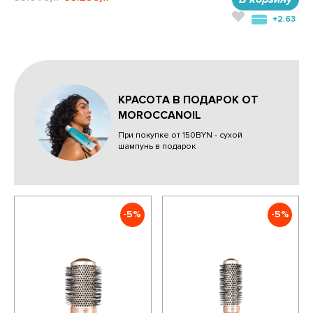
+2.63
КРАСОТА В ПОДАРОК ОТ
MOROCCANOIL
При покупке от 150BYN - сухой
шампунь в подарок
-5%
-5%