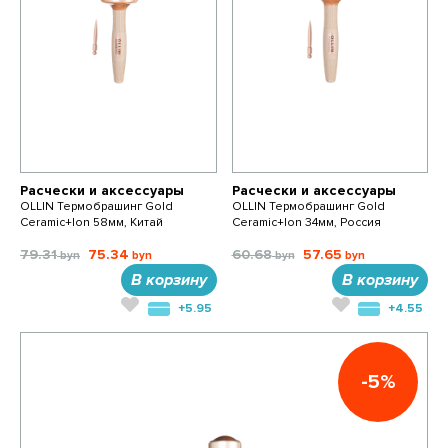
Расчески и аксессуары
Расчески и аксессуары
OLLIN Термобрашинг Gold
OLLIN Термобрашинг Gold
Ceramic+Ion 58мм, Китай
Ceramic+Ion 34мм, Россия
79.31
75.34
60.68
57.65
В корзину
В корзину
+5.95
+4.55
-5%