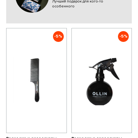
Лучший подарок для кого-то
особенного
-5%
-5%