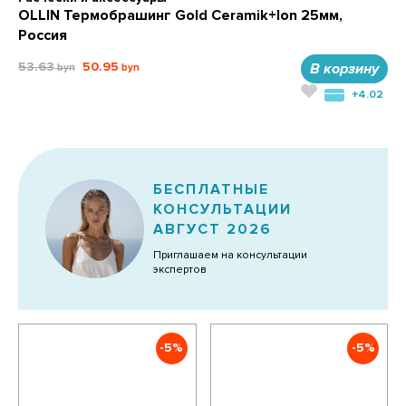
OLLIN Термобрашинг Gold Ceramik+Ion 25мм,
Россия
53.63
50.95
В корзину
+4.02
БЕСПЛАТНЫЕ
КОНСУЛЬТАЦИИ
АВГУСТ 2026
Приглашаем на консультации
экспертов
-5%
-5%