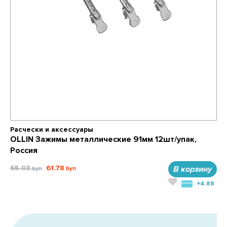
Расчески и аксессуары
OLLIN Зажимы металлические 91мм 12шт/упак,
Россия
65.03
61.78
В корзину
+4.88