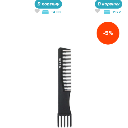
В корзину
В корзину
+4.03
+1.22
-5%