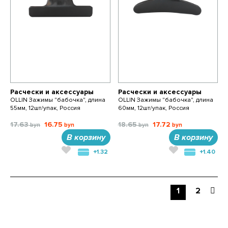
Расчески и аксессуары
Расчески и аксессуары
OLLIN Зажимы "бабочка", длина
OLLIN Зажимы "бабочка", длина
55мм, 12шт/упак, Россия
60мм, 12шт/упак, Россия
17.63
16.75
18.65
17.72
В корзину
В корзину
+1.32
+1.40
1
2