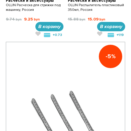
Расчески и аксессуары
Расчески и аксессуары
OLLIN Расческа для стрижки под
OLLIN Распылитель пластиковый
машинку, Россия
350мл, Россия
9.74
9.25
15.88
15.09
В корзину
В корзину
+0.73
+1.19
-5%