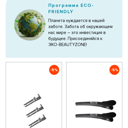
Программа ECO-
FRIENDLY
Планета нуждается в нашей
заботе. Забота об окружающем
нас мире – это инвестиция в
будущее. Присоединяйся к
ЭКО-BEAUTYZONE!
-5%
-5%