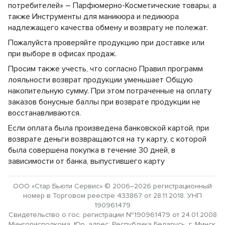
потребителей» – Парфюмерно-Косметические товары, а
также Инструменты для маникюра и педикюра
надлежащего качества обмену и возврату не полежат.
Пожалуйста проверяйте продукцию при доставке или
при выборе в офисах продаж.
Просим также учесть, что согласно Правил программ
лояльности возврат продукции уменьшает Общую
накопительную сумму. При этом потраченные на оплату
заказов бонусные баллы при возврате продукции не
восстанавливаются.
Если оплата была произведена банковской картой, при
возврате деньги возвращаются на ту карту, с которой
была совершена покупка в течение 30 дней, в
зависимости от банка, выпустившего карту
ООО «Стар Бьюти Сервис» © 2006–2026 регистрационный
номер в Торговом реестре 433867 от 28.11.2018. УНП
190961479
Свидетельство о гос. регистрации №190961479 от 24.01.2008
Мингорисполкома. Юр. адрес: Республика Беларусь, г. Минск,