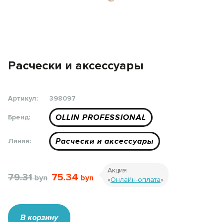
Расчески и аксессуары
Артикул:
398097
OLLIN PROFESSIONAL
Бренд:
Расчески и аксессуары
Линия:
Акция
79.31
75.34
«
Онлайн-оплата
»
В корзину