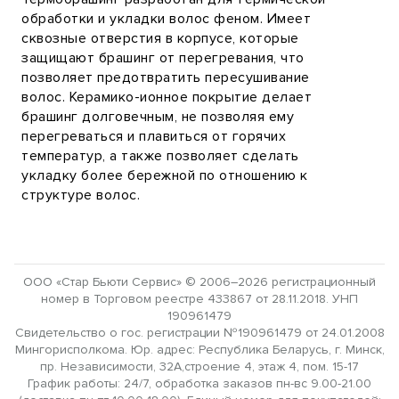
обработки и укладки волос феном. Имеет
сквозные отверстия в корпусе, которые
защищают брашинг от перегревания, что
позволяет предотвратить пересушивание
волос. Керамико-ионное покрытие делает
брашинг долговечным, не позволяя ему
перегреваться и плавиться от горячих
температур, а также позволяет сделать
укладку более бережной по отношению к
структуре волос.
ООО «Стар Бьюти Сервис» © 2006–2026 регистрационный
номер в Торговом реестре 433867 от 28.11.2018. УНП
190961479
Свидетельство о гос. регистрации №190961479 от 24.01.2008
Мингорисполкома. Юр. адрес: Республика Беларусь, г. Минск,
пр. Независимости, 32А,строение 4, этаж 4, пом. 15-17
График работы: 24/7, обработка заказов пн-вс 9.00-21.00