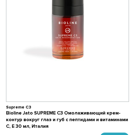
Supreme C3
Bioline Jato SUPREME C3 Омолаживающий крем-
контур вокруг глаз и губ с пептидами и витаминами
С, E 30 мл, Италия