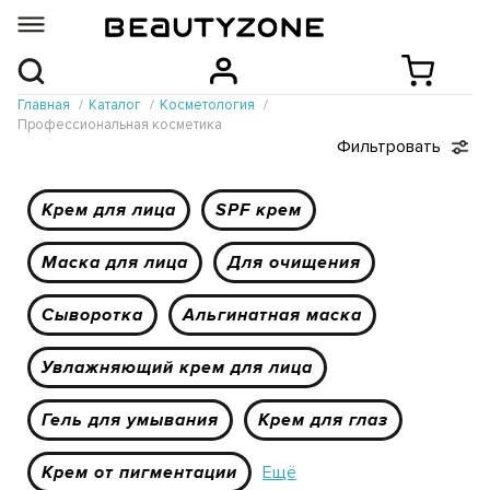
Главная
Каталог
Косметология
Профессиональная косметика
Фильтровать
Крем для лица
SPF крем
Маска для лица
Для очищения
Сыворотка
Альгинатная маска
Увлажняющий крем для лица
Гель для умывания
Крем для глаз
Крем от пигментации
Ещё