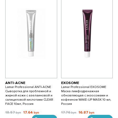
ANTI-ACNE
EXOSOME
Lamar Professional ANTI-ACNE
Lamar Professional EXOSOME
Сыворотка для проблемной и
Маска лимфодренажная
жирной кожи с азелаиновой и
обновляющая с экзосомами и
салициловой кислотами CLEAR
кофеином WAKE-UP MASK 10 мл,
FACE 10мл, Россия
Россия
18.57
17.64
17.76
16.87