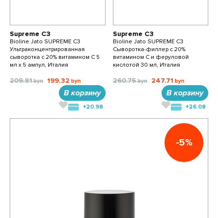
Supreme C3
Supreme C3
Bioline Jato SUPREME C3
Bioline Jato SUPREME C3
Ультраконцентрированная
Cыворотка-филлер c 20%
сыворотка с 20% витамином С 5
витамином С и феруловой
мл х 5 ампул, Италия
кислотой 30 мл, Италия
209.81
199.32
260.75
247.71
В корзину
В корзину
+20.98
+26.08
-5%