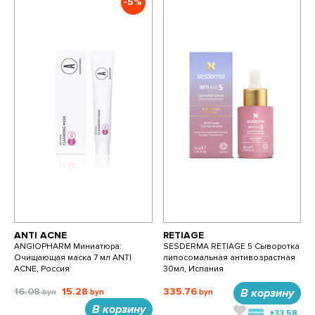
-5%
ANTI ACNE
RETIAGE
ANGIOPHARM Миниатюра:
SESDERMA RETIAGE 5 Сыворотка
Очищающая маска 7 мл ANTI
липосомальная антивозрастная
ACNE, Россия
30мл, Испания
16.08
15.28
335.76
В корзину
В корзину
+33.58