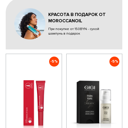
КРАСОТА В ПОДАРОК ОТ
MOROCCANOIL
При покупке от 150BYN - сухой
шампунь в подарок
-5%
-5%