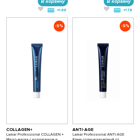
В корзину
В корзину
+1.86
+1.78
-5%
-5%
COLLAGEN+
ANTI-AGE
Lamar Professional COLLAGEN +
Lamar Professional ANTI-AGE
Мезо-маска с коллагеном и
Крем солнцезащитный от