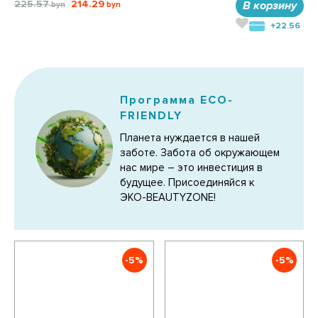
225.57
214.29
В корзину
+22.56
Программа ECO-
FRIENDLY
Планета нуждается в нашей
заботе. Забота об окружающем
нас мире – это инвестиция в
будущее. Присоединяйся к
ЭКО-BEAUTYZONE!
-5%
-5%