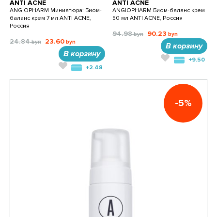
ANTI ACNE
ANTI ACNE
ANGIOPHARM Миниатюра: Биом-
ANGIOPHARM Биом-баланс крем
баланс крем 7 мл ANTI ACNE,
50 мл ANTI ACNE, Россия
Россия
94.98
90.23
24.84
23.60
В корзину
В корзину
+9.50
+2.48
-5%