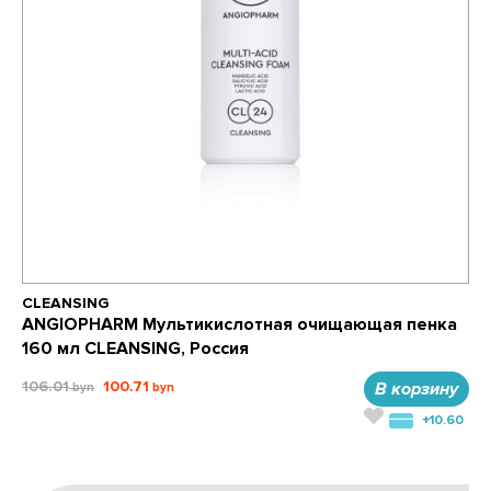
CLEANSING
ANGIOPHARM Мультикислотная очищающая пенка
160 мл CLEANSING, Россия
106.01
100.71
В корзину
+10.60