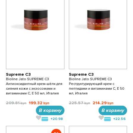
Supreme C3
Supreme C3
Bioline Jato SUPREME C3
Bioline Jato SUPREME C3
Антиоксидантный крем-шёлк для
Реструктурирующий крем с
сияния кожи с экзосомами и
пептидами и витаминами С, Е 50
витаминами С, Е 50 мл, Италия
мл, Италия
209.81
199.32
225.57
214.29
В корзину
В корзину
+20.98
+22.56