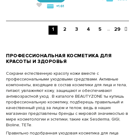
+1.61
...
1
2
3
4
5
29
ПРОФЕССИОНАЛЬНАЯ КОСМЕТИКА ДЛЯ
КРАСОТЫ И ЗДОРОВЬЯ
Сохрани естественную красоту кожи вместе с
профессиональными уходовыми средствами. Активные
компоненты, входящие в состав косметики для лица и тела,
питают, увлажняют кожу, защищают и обеспечивают
антивозрастной уход . В каталоге BEAUTYZONE ты купишь
профессиональную косметику, подберешь правильный и
качественный уход за лицом и телом, ведь в наших
магазинах представлены бренды с мировой значимостью в
мире косметологии и эстетики, такие как Sesderma, GIGI,
Bioline, TETe.
Правильно подобранная уходовая косметика для лица