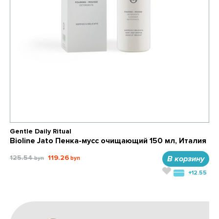
Gentle Daily Ritual
Bioline Jato Пенка-мусс очищающий 150 мл, Италия
125.54
119.26
В корзину
+12.55