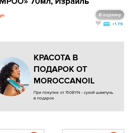
MPOO» 70мл, Израиль
В корзину
+1.79
КРАСОТА В
ПОДАРОК ОТ
MOROCCANOIL
При покупке от 150BYN - сухой шампунь
в подарок