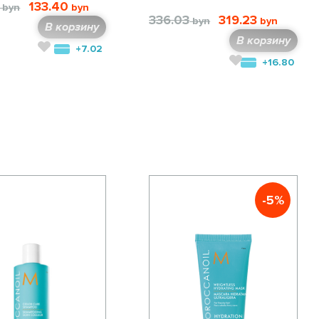
133.40
336.03
319.23
В корзину
В корзину
+7.02
+16.80
-5%