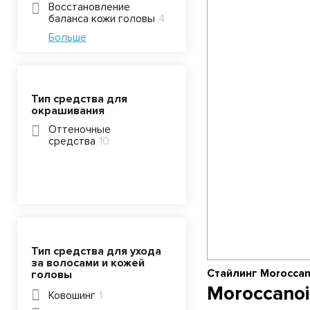
Восстановление
баланса кожи головы
4
Больше
Тип средства для
окрашивания
Оттеночные
средства
10
Тип средства для ухода
за волосами и кожей
Стайлинг Moroccan
головы
Moroccanoi
Ковошинг
1