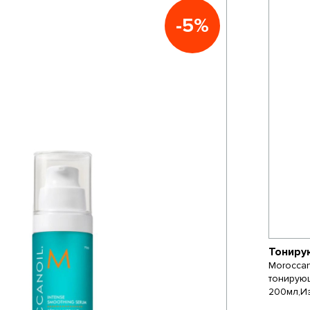
-5%
Тониру
Moroccan
тонирую
200мл,И