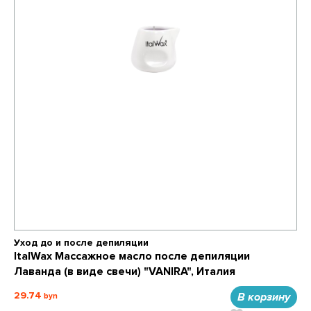
Уход до и после депиляции
ItalWax Массажное масло после депиляции
Лаванда (в виде свечи) "VANIRA", Италия
29.74
В корзину