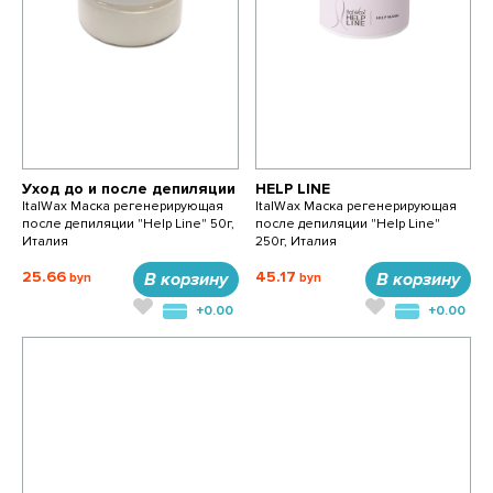
Уход до и после депиляции
HELP LINE
ItalWax Маска регенерирующая
ItalWax Маска регенерирующая
после депиляции "Help Line" 50г,
после депиляции "Help Line"
Италия
250г, Италия
25.66
45.17
В корзину
В корзину
+0.00
+0.00