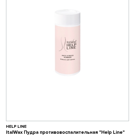
HELP LINE
ItalWax Пудра противовоспалительная "Help Line"