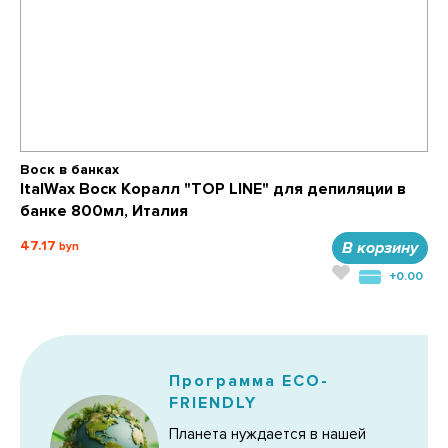
Воск в банках
ItalWax Воск Коралл "TOP LINE" для депиляции в
банке 800мл, Италия
47.17
В корзину
+0.00
Программа ECO-
FRIENDLY
Планета нуждается в нашей