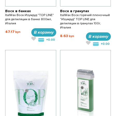
Воск в банках
Воск в гранулах
ItalWax Воск Изумруд "TOP LINE"
ItalWax Воск горячий пленочный
для депиляции в банке 800мл,
"Изумруд" TOP LINE для
Италия
депиляции в гранулах 100г,
Италия
47.17
В корзину
8.63
В корзину
+0.00
+0.00