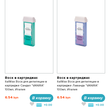
Воск в картриджах
Воск в картриджах
ItalWax Воск для депиляции в
ItalWax Воск для депиляции в
картридже Сандал "VANIRA"
картридже Лаванда "VANIRA"
100мл, Италия
100мл, Италия
6.54
6.54
В корзину
В корзину
+0.00
+0.00