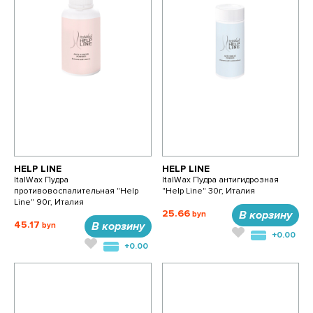
HELP LINE
HELP LINE
ItalWax Пудра
ItalWax Пудра антигидрозная
противовоспалительная "Help
"Help Line" 30г, Италия
Line" 90г, Италия
25.66
В корзину
45.17
В корзину
+0.00
+0.00