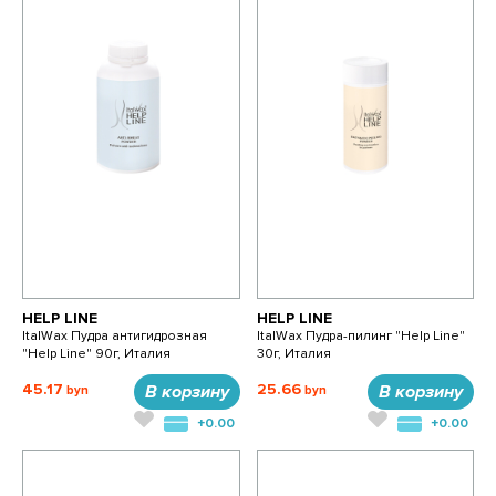
HELP LINE
HELP LINE
ItalWax Пудра антигидрозная
ItalWax Пудра-пилинг "Help Line"
"Help Line" 90г, Италия
30г, Италия
45.17
25.66
В корзину
В корзину
+0.00
+0.00