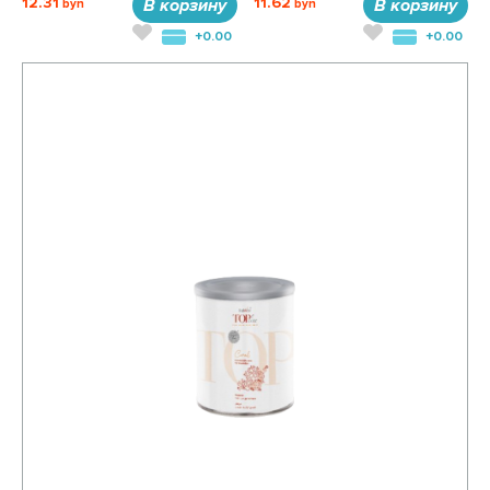
12.31
11.62
В корзину
В корзину
+0.00
+0.00