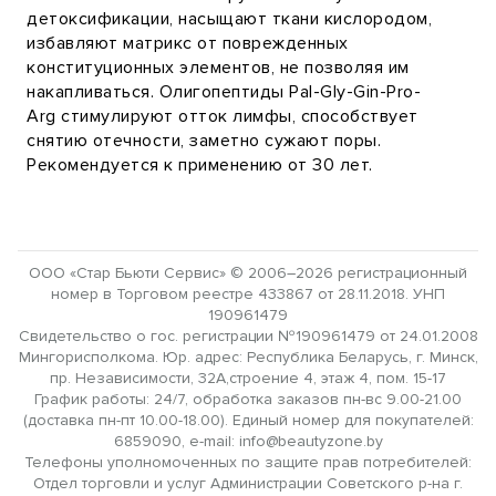
детоксификации, насыщают ткани кислородом,
избавляют матрикс от поврежденных
конституционных элементов, не позволяя им
накапливаться. Олигопептиды Pal-Gly-Gin-Pro-
Arg стимулируют отток лимфы, способствует
снятию отечности, заметно сужают поры.
Рекомендуется к применению от 30 лет.
ООО «Стар Бьюти Сервис» © 2006–2026 регистрационный
номер в Торговом реестре 433867 от 28.11.2018. УНП
190961479
Свидетельство о гос. регистрации №190961479 от 24.01.2008
Мингорисполкома. Юр. адрес: Республика Беларусь, г. Минск,
пр. Независимости, 32А,строение 4, этаж 4, пом. 15-17
График работы: 24/7, обработка заказов пн-вс 9.00-21.00
(доставка пн-пт 10.00-18.00). Единый номер для покупателей:
6859090, e-mail: info@beautyzone.by
Телефоны уполномоченных по защите прав потребителей:
Отдел торговли и услуг Администрации Советского р-на г.