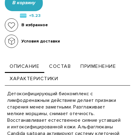
В корзину
+5.23
В избранное
Условия доставки
ОПИСАНИЕ
СОСТАВ
ПРИМЕНЕНИЕ
ХАРАКТЕРИСТИКИ
Детоксифицирующий биокомплекс с
лимфодренажным действием делает признаки
старения менее заметными. Разглаживает
мелкие морщины, снимает отечность.
Восстанавливает естественное сияние уставшей
и интоксифицированной кожи. Альфаглюканы
Candida saitoana активируют систему клеточной