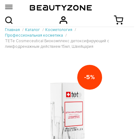
Главная
Каталог
Косметология
Профессиональная косметика
TETe Cosmeceutical Биокомплекс детоксифирующий с
лимфодренажным действием 15мл, Швейцария
-5%