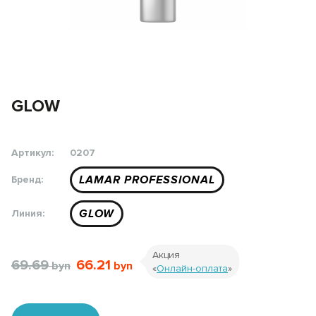
GLOW
Артикул:
0207
LAMAR PROFESSIONAL
Бренд:
GLOW
Линия:
Акция
69.69
66.21
«
Онлайн-оплата
»