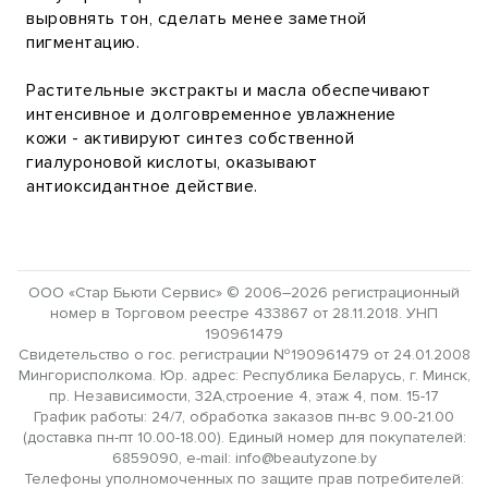
выровнять тон, сделать менее заметной
пигментацию.
Растительные экстракты и масла обеспечивают
интенсивное и долговременное увлажнение
кожи - активируют синтез собственной
гиалуроновой кислоты, оказывают
антиоксидантное действие.
ООО «Стар Бьюти Сервис» © 2006–2026 регистрационный
номер в Торговом реестре 433867 от 28.11.2018. УНП
190961479
Свидетельство о гос. регистрации №190961479 от 24.01.2008
Мингорисполкома. Юр. адрес: Республика Беларусь, г. Минск,
пр. Независимости, 32А,строение 4, этаж 4, пом. 15-17
График работы: 24/7, обработка заказов пн-вс 9.00-21.00
(доставка пн-пт 10.00-18.00). Единый номер для покупателей:
6859090, e-mail: info@beautyzone.by
Телефоны уполномоченных по защите прав потребителей: