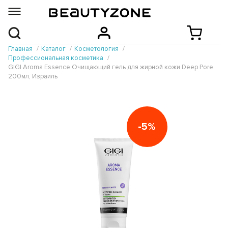
Главная
Каталог
Косметология
Профессиональная косметика
GIGI Aroma Essence Очищающий гель для жирной кожи Deep Pore
200мл, Израиль
-5%