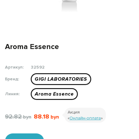
Aroma Essence
Артикул:
32592
GIGI LABORATORIES
Бренд:
Aroma Essence
Линия:
Акция
92.82
88.18
«
Онлайн-оплата
»