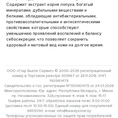
Содержит экстракт корня лопуха, богатый
минералами, дубильными веществами и
белками, обладающие антибактериальными,
противовоспалительными и антисептическими
свойствами, которые способствуют
уменьшению проявлений воспалений и балансу
себосекреции, что позволяет сохранить
здоровый и матовый вид кожи на долгое время.
ООО «Стар Бьюти Сервис» © 2006–2026 регистрационный
номер в Торговом реестре 433867 от 28.11.2018. УНП
190961479
Свидетельство о гос. регистрации №190961479 от 24.01.2008
Мингорисполкома. Юр. адрес: Республика Беларусь, г. Минск,
пр. Независимости, 32А,строение 4, этаж 4, пом. 15-17
График работы: 24/7, обработка заказов пн-вс 9.00-21.00
(доставка пн-пт 10.00-18.00). Единый номер для покупателей:
6859090, e-mail: info@beautyzone.by
Телефоны уполномоченных по защите прав потребителей: