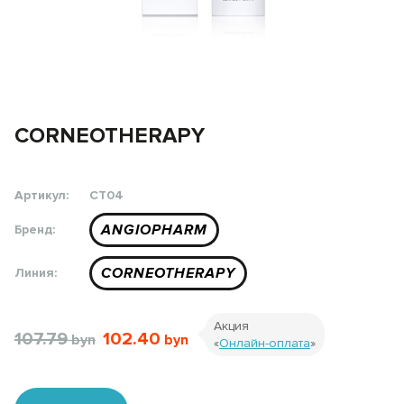
CORNEOTHERAPY
Артикул:
CT04
ANGIOPHARM
Бренд:
CORNEOTHERAPY
Линия:
Акция
107.79
102.40
«
Онлайн-оплата
»