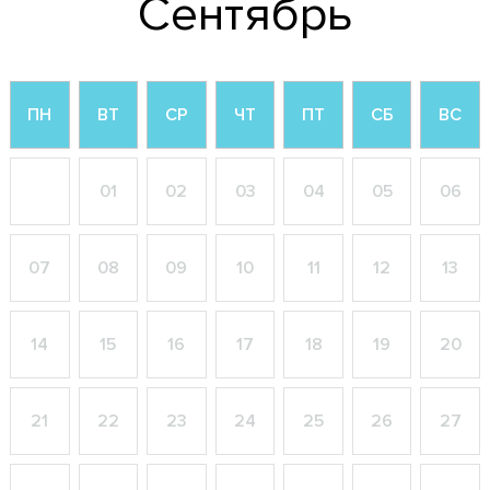
Сентябрь
ПН
ВТ
СР
ЧТ
ПТ
СБ
ВС
01
02
03
04
05
06
07
08
09
10
11
12
13
14
15
16
17
18
19
20
21
22
23
24
25
26
27