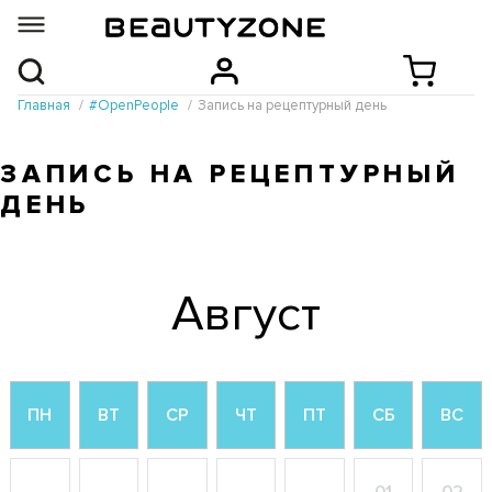
Главная
#OpenPeople
Запись на рецептурный день
ЗАПИСЬ НА РЕЦЕПТУРНЫЙ
ДЕНЬ
Август
ПН
ВТ
СР
ЧТ
ПТ
СБ
ВС