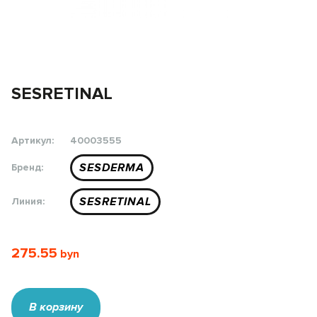
SESRETINAL
Артикул:
40003555
SESDERMA
Бренд:
SESRETINAL
Линия:
275.55
В корзину