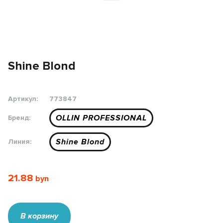
Shine Blond
Артикул:
773847
OLLIN PROFESSIONAL
Бренд:
Shine Blond
Линия:
21.88
В корзину