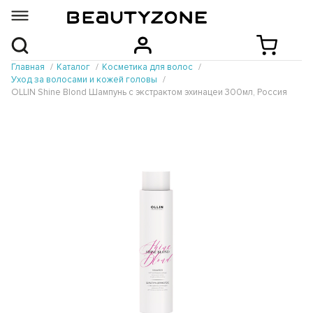
Главная
Каталог
Косметика для волос
Уход за волосами и кожей головы
OLLIN Shine Blond Шампунь с экстрактом эхинацеи 300мл, Россия