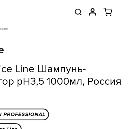
оссия
e
ice Line Шампунь-
ор рН3,5 1000мл, Россия
N PROFESSIONAL