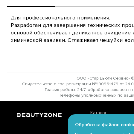
Для профессионального применения.
Разработан для завершения технических проц
основой обеспечивает деликатное очищение 
химической завивки. Сглаживает чешуйки вол
ООО «Стар Бьюти Сервис» ©
Свидетельство о гос. регистрации №190961479 от 24.01.
График работы: 24/7, обработка заказов пн-в
Телефоны уполномоченных по защите 
Каталог
Личный кабинет
Обработка файлов cooki
Магазины offline