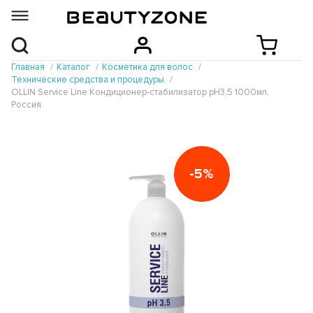
Главная
Каталог
Косметика для волос
Технические средства и процедуры
OLLIN Service Line Кондиционер-стабилизатор рН3,5 1000мл,
Россия
-5%