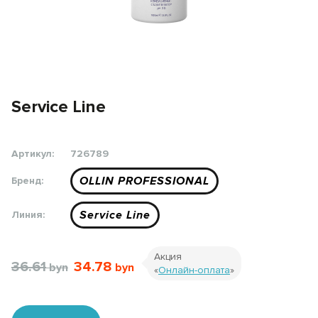
Service Line
Артикул:
726789
OLLIN PROFESSIONAL
Бренд:
Service Line
Линия:
Акция
36.61
34.78
«
Онлайн-оплата
»