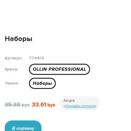
Наборы
Артикул:
774813
OLLIN PROFESSIONAL
Бренд:
Наборы
Линия:
Акция
35.38
33.61
«
Онлайн-оплата
»
В корзину