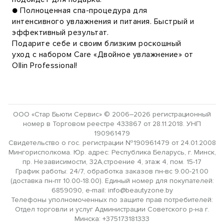
● Полноценная спа-процедура для
интенсивного увлажнения и питания. Быстрый и
эффективный результат.
Подарите себе и своим близким роскошный
уход с набором Care «Двойное увлажнение» от
Ollin Professional!
ООО «Стар Бьюти Сервис» © 2006–2026 регистрационный
номер в Торговом реестре 433867 от 28.11.2018. УНП
190961479
Свидетельство о гос. регистрации №190961479 от 24.01.2008
Мингорисполкома. Юр. адрес: Республика Беларусь, г. Минск,
пр. Независимости, 32А,строение 4, этаж 4, пом. 15-17
График работы: 24/7, обработка заказов пн-вс 9.00-21.00
(доставка пн-пт 10.00-18.00). Единый номер для покупателей:
6859090, e-mail: info@beautyzone.by
Телефоны уполномоченных по защите прав потребителей:
Отдел торговли и услуг Администрации Советского р-на г.
Минска: +375173181333