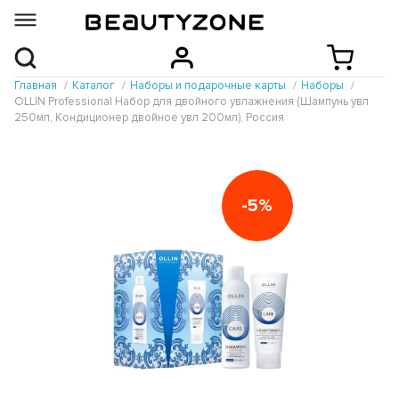
Главная
Каталог
Наборы и подарочные карты
Наборы
OLLIN Professional Набор для двойного увлажнения (Шампунь увл
250мл, Кондиционер двойное увл 200мл), Россия
-5%