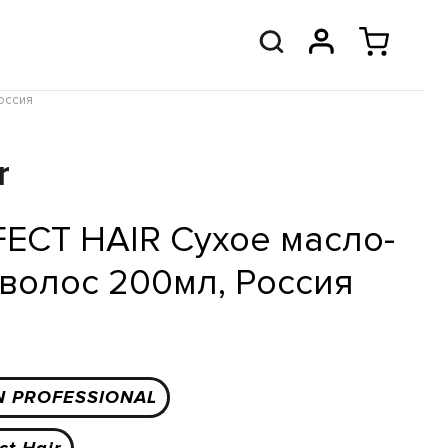
оссия
r
FECT HAIR Сухое масло-
 волос 200мл, Россия
N PROFESSIONAL