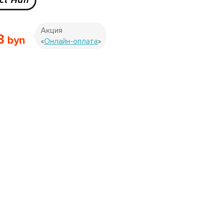
ct Hair
Акция
3
«
Онлайн-оплата
»