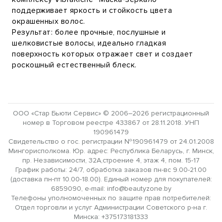
поддерживает яркость и стойкость цвета
окрашенных волос.
Результат: более прочные, послушные и
шелковистые волосы, идеально гладкая
поверхность которых отражает свет и создает
роскошный естественный блеск.
ООО «Стар Бьюти Сервис» © 2006–2026 регистрационный
номер в Торговом реестре 433867 от 28.11.2018. УНП
190961479
Свидетельство о гос. регистрации №190961479 от 24.01.2008
Мингорисполкома. Юр. адрес: Республика Беларусь, г. Минск,
пр. Независимости, 32А,строение 4, этаж 4, пом. 15-17
График работы: 24/7, обработка заказов пн-вс 9.00-21.00
(доставка пн-пт 10.00-18.00). Единый номер для покупателей:
6859090, e-mail: info@beautyzone.by
Телефоны уполномоченных по защите прав потребителей:
Отдел торговли и услуг Администрации Советского р-на г.
Минска: +375173181333