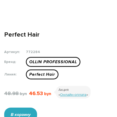
Perfect Hair
Артикул:
772284
OLLIN PROFESSIONAL
Бренд:
Perfect Hair
Линия:
Акция
48.98
46.53
«
Онлайн-оплата
»
В корзину