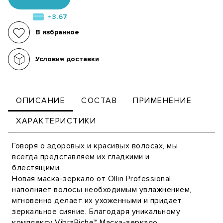
+3.67
В избранное
Условия доставки
ОПИСАНИЕ
СОСТАВ
ПРИМЕНЕНИЕ
ХАРАКТЕРИСТИКИ
Говоря о здоровых и красивых волосах, мы
всегда представляем их гладкими и
блестящими.
Новая маска-зеркало от Ollin Professional
наполняет волосы необходимым увлажнением,
мгновенно делает их ухоженными и придает
зеркальное сияние. Благодаря уникальному
комплексу VibraRiche™ Маска-зеркало