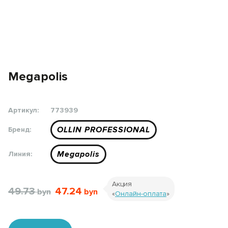
Megapolis
Артикул:
773939
OLLIN PROFESSIONAL
Бренд:
Megapolis
Линия:
Акция
49.73
47.24
«
Онлайн-оплата
»