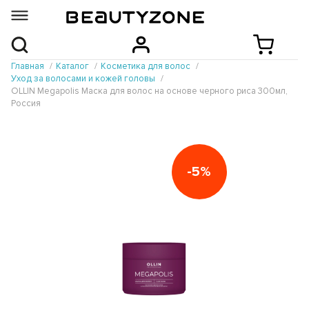
Главная
Каталог
Косметика для волос
Уход за волосами и кожей головы
OLLIN Megapolis Маска для волос на основе черного риса 300мл,
Россия
-5%