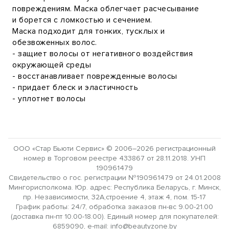
повреждениям. Маска облегчает расчесывание
и борется с ломкостью и сечением.
Маска подходит для тонких, тусклых и
обезвоженных волос.
- защиет волосы от негативного воздействия
окружающей среды
- восстанавливает поврежденные волосы
- придает блеск и эластичность
- уплотнет волосы
ООО «Стар Бьюти Сервис» © 2006–2026 регистрационный
номер в Торговом реестре 433867 от 28.11.2018. УНП
190961479
Свидетельство о гос. регистрации №190961479 от 24.01.2008
Мингорисполкома. Юр. адрес: Республика Беларусь, г. Минск,
пр. Независимости, 32А,строение 4, этаж 4, пом. 15-17
График работы: 24/7, обработка заказов пн-вс 9.00-21.00
(доставка пн-пт 10.00-18.00). Единый номер для покупателей:
6859090, e-mail: info@beautyzone.by