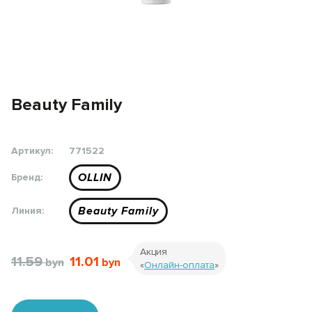
Beauty Family
Артикул:
771522
OLLIN
Бренд:
Beauty Family
Линия:
Акция
11.59
11.01
«
Онлайн-оплата
»