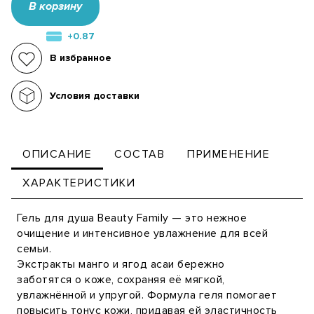
В корзину
+0.87
В избранное
Условия доставки
ОПИСАНИЕ
СОСТАВ
ПРИМЕНЕНИЕ
ХАРАКТЕРИСТИКИ
Гель для душа Beauty Family — это нежное
очищение и интенсивное увлажнение для всей
семьи.
Экстракты манго и ягод асаи бережно
заботятся о коже, сохраняя её мягкой,
увлажнённой и упругой. Формула геля помогает
повысить тонус кожи, придавая ей эластичность