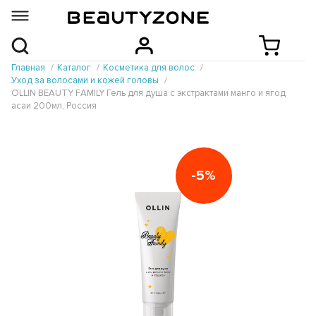
Главная
Каталог
Косметика для волос
Уход за волосами и кожей головы
OLLIN BEAUTY FAMILY Гель для душа с экстрактами манго и ягод
асаи 200мл, Россия
-5%