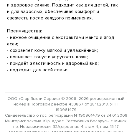
и здоровое сияние. Подходит как для детей, так
и для взрослых, обеспечивая комфорт и
свежесть после каждого применения.
Преимущества:
• нежное очищение с экстрактами манго и ягод
асаи;
• сохраняет кожу мягкой и увлажнённой;
• повышает тонус и упругость кожи;
• придаёт эластичность и здоровый вид;
• подходит для всей семьи
ООО «Стар Бьюти Сервис» © 2006–2026 регистрационный
номер в Торговом реестре 433867 от 28.11.2018. УНП
190961479
Свидетельство о гос. регистрации №190961479 от 24.01.2008
Мингорисполкома. Юр. адрес: Республика Беларусь, г. Минск,
пр. Независимости, 32А,строение 4, этаж 4, пом. 15-17