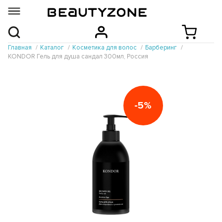
Главная
Каталог
Косметика для волос
Барберинг
KONDOR Гель для душа сандал 300мл, Россия
-5%