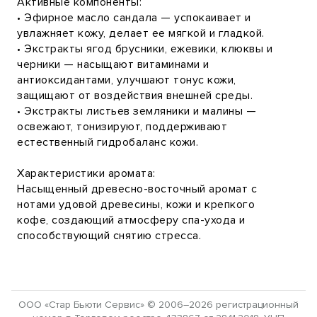
Активные компоненты:
• Эфирное масло сандала — успокаивает и
увлажняет кожу, делает ее мягкой и гладкой.
• Экстракты ягод брусники, ежевики, клюквы и
черники — насыщают витаминами и
антиоксидантами, улучшают тонус кожи,
защищают от воздействия внешней среды.
• Экстракты листьев земляники и малины —
освежают, тонизируют, поддерживают
естественный гидробаланс кожи.
Характеристики аромата:
Насыщенный древесно-восточный аромат с
нотами удовой древесины, кожи и крепкого
кофе, создающий атмосферу спа-ухода и
способствующий снятию стресса.
ООО «Стар Бьюти Сервис» © 2006–2026 регистрационный