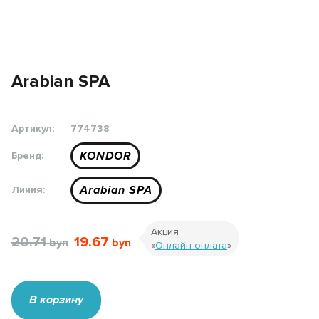
Arabian SPA
Артикул:
774738
KONDOR
Бренд:
Arabian SPA
Линия:
Акция
20.71
19.67
«
Онлайн-оплата
»
В корзину