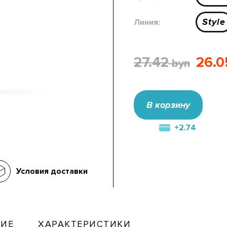
Style
Линия:
27.42
26.0
В корзину
+2.74
Условия доставки
ИЕ
ХАРАКТЕРИСТИКИ