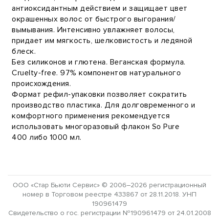
антиоксидантным действием и защищает цвет
окрашенных волос от быстрого выгорания/
вымывания. Интенсивно увлажняет волосы,
придает им мягкость, шелковистость и ледяной
блеск.
Без силиконов и глютена. Веганская формула.
Cruelty-free. 97% компонентов натурального
происхождения.
Формат рефил-упаковки позволяет сократить
производство пластика. Для долговременного и
комфортного применения рекомендуется
использовать многоразовый флакон So Pure
400 либо 1000 мл.
ООО «Стар Бьюти Сервис» © 2006–2026 регистрационный
номер в Торговом реестре 433867 от 28.11.2018. УНП
190961479
Свидетельство о гос. регистрации №190961479 от 24.01.2008