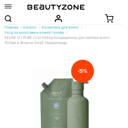
Главная
Каталог
Косметика для волос
Уход за волосами и кожей головы
KEUNE SO PURE Cool Набор Кондиционер для светлых волос
400мл и Флакон Small, Нидерланды
-5%