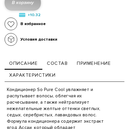
В корзину
+10.32
В избранное
Условия доставки
ОПИСАНИЕ
СОСТАВ
ПРИМЕНЕНИЕ
ХАРАКТЕРИСТИКИ
Кондиционер So Pure Cool увлажняет и
распутывает волосы, облегчая их
расчесывание, а также нейтрализует
нежелательные желтые оттенки светлых,
седых, серебристых, лавандовых волос.
Формула кондиционера содержит экстракт
ягод Ассаи, который обладает