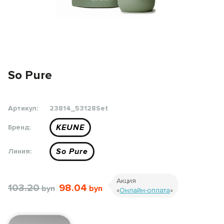
So Pure
Артикул:
23814_53128Set
KEUNE
Бренд:
So Pure
Линия:
Акция
103.20
98.04
«
Онлайн-оплата
»