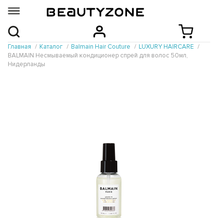
Главная
Каталог
Balmain Hair Couture
LUXURY HAIRCARE
BALMAIN Несмываемый кондиционер спрей для волос 50мл,
Нидерланды