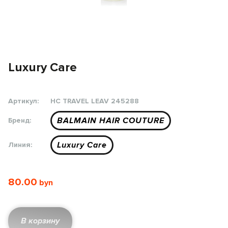
Luxury Care
Артикул:
HC TRAVEL LEAV 245288
BALMAIN HAIR COUTURE
Бренд:
Luxury Care
Линия:
80.00
В корзину