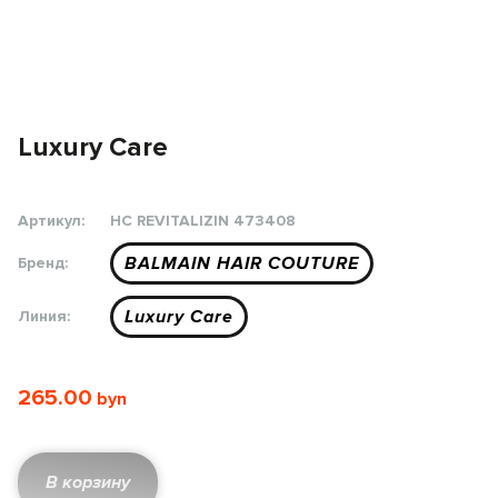
Luxury Care
Артикул:
HC REVITALIZIN 473408
BALMAIN HAIR COUTURE
Бренд:
Luxury Care
Линия:
265.00
В корзину