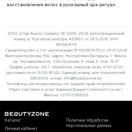
восстановления волос в роскошный spa-ритуал.
ООО «Стар Бьюти Сервис» © 2006–2026 регистрационный
номер в Торговом реестре 433867 от 28.11.2018. УНП
190961479
Свидетельство о гос. регистрации №190961479 от 24.01.2008
Мингорисполкома. Юр. адрес: Республика Беларусь, г. Минск,
пр. Независимости, 32А,строение 4, этаж 4, пом. 15-17
График работы: 24/7, обработка заказов пн-вс 9.00-21.00
(доставка пн-пт 10.00-18.00). Единый номер для покупателей:
6859090, e-mail: info@beautyzone.by
Телефоны уполномоченных по защите прав потребителей:
Отдел торговли и услуг Администрации Советского р-на г.
Минска: +375173181333
Каталог
Политика обработки
персональных данных
Личный кабинет