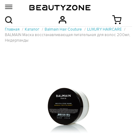
Главная
Каталог
Balmain Hair Couture
LUXURY HAIRCARE
BALMAIN Маска восстанавливающая питательная для волос 200мл,
Нидерланды