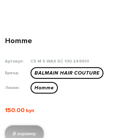
Homme
Артикул:
CS M S WAX SC 100 249910
BALMAIN HAIR COUTURE
Бренд:
Homme
Линия:
150.00
В корзину