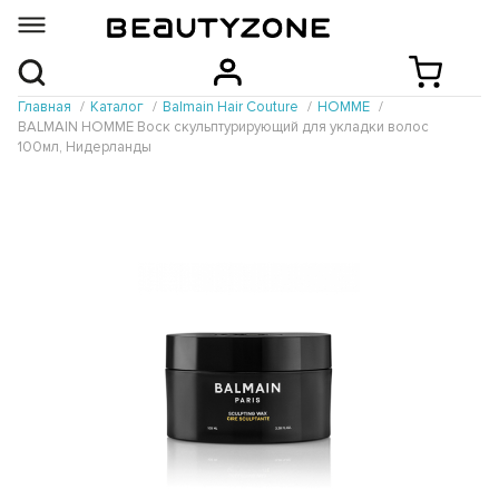
Главная
Каталог
Balmain Hair Couture
HOMME
BALMAIN HOMME Воск скульптурирующий для укладки волос
100мл, Нидерланды