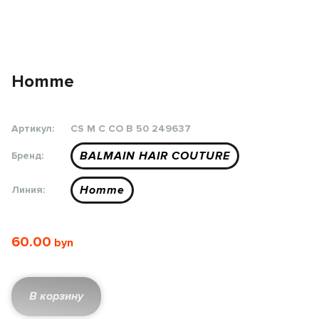
Homme
Артикул:
CS M C CO B 50 249637
BALMAIN HAIR COUTURE
Бренд:
Homme
Линия:
60.00
В корзину