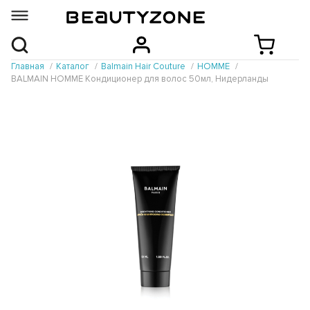
Главная
Каталог
Balmain Hair Couture
HOMME
BALMAIN HOMME Кондиционер для волос 50мл, Нидерланды