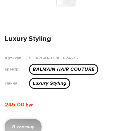
Luxury Styling
Артикул:
ST ARGAN ELIXE 824215
BALMAIN HAIR COUTURE
Бренд:
Luxury Styling
Линия:
245.00
В корзину