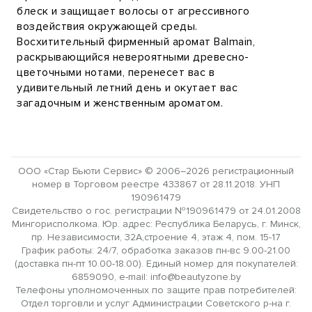
блеск и защищает волосы от агрессивного
воздействия окружающей среды.
Восхитительный фирменный аромат Balmain,
раскрывающийся невероятными древесно-
цветочными нотами, перенесет вас в
удивительный летний день и окутает вас
загадочным и женственным ароматом.
ООО «Стар Бьюти Сервис» © 2006–2026 регистрационный
номер в Торговом реестре 433867 от 28.11.2018. УНП
190961479
Свидетельство о гос. регистрации №190961479 от 24.01.2008
Мингорисполкома. Юр. адрес: Республика Беларусь, г. Минск,
пр. Независимости, 32А,строение 4, этаж 4, пом. 15-17
График работы: 24/7, обработка заказов пн-вс 9.00-21.00
(доставка пн-пт 10.00-18.00). Единый номер для покупателей:
6859090, e-mail: info@beautyzone.by
Телефоны уполномоченных по защите прав потребителей:
Отдел торговли и услуг Администрации Советского р-на г.