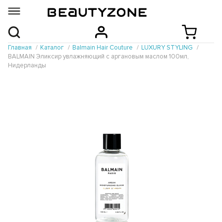
Главная
Каталог
Balmain Hair Couture
LUXURY STYLING
BALMAIN Эликсир увлажняющий с аргановым маслом 100мл,
Нидерланды