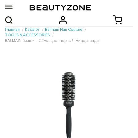
Главная
Каталог
Balmain Hair Couture
TOOLS & ACCESSORIES
BALMAIN Брашинг 33мм, цвет черный, Нидерланды