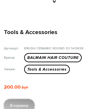
Tools & Accessories
Артикул:
BRUSH CERAMIC ROUND 33 140638
BALMAIN HAIR COUTURE
Бренд:
Tools & Accessories
Линия:
200.00
В корзину