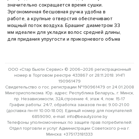
значительно сокращается время сушки.
Эргономичная бесшовная ручка удобна в
работе, а крупные отверстия обеспечивают
мощный поток воздуха. Брашинг диаметром 33
мм идеален для укладки волос средней длины,
для придания упругости и прикорневого объма
ООО «Стар Бьюти Сервис» © 2006–2026 регистрационный
номер в Торговом реестре 433867 от 28.11.2018. УНП
190961479
Свидетельство о гос. регистрации №190961479 от 24.01.2008
Мингорисполкома. Юр. адрес: Республика Беларусь, г. Минск,
пр. Независимости, 32А,строение 4, этаж 4, пом. 15-17
График работы: 24/7, обработка заказов пн-вс 9.00-21.00
(доставка пн-пт 10.00-18.00). Единый номер для покупателей:
6859090, e-mail: info@beautyzone.by
Телефоны уполномоченных по защите прав потребителей:
Отдел торговли и услуг Администрации Советского р-на г.
Минска: +375173181333