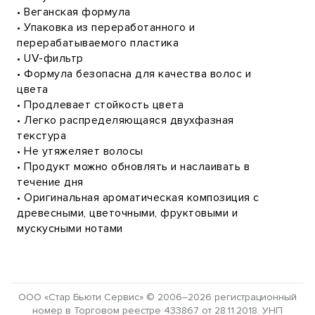
• Веганская формула
• Упаковка из переработанного и
перерабатываемого пластика
• UV-фильтр
• Формула безопасна для качества волос и
цвета
• Продлевает стойкость цвета
• Легко распределяющаяся двухфазная
текстура
• Не утяжеляет волосы
• Продукт можно обновлять и наслаивать в
течение дня
• Оригинальная ароматическая композиция с
древесными, цветочными, фруктовыми и
мускусными нотами
ООО «Стар Бьюти Сервис» © 2006–2026 регистрационный
номер в Торговом реестре 433867 от 28.11.2018. УНП