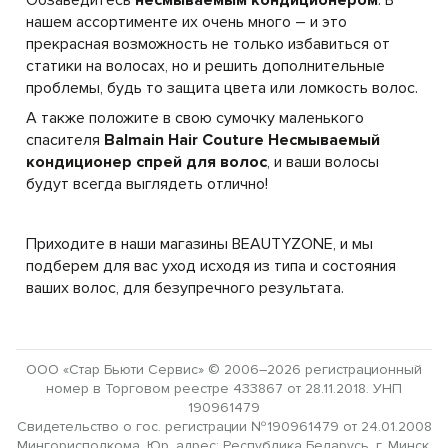
нашем ассортименте их очень много – и это
прекрасная возможность не только избавиться от
статики на волосах, но и решить дополнительные
проблемы, будь то защита цвета или ломкость волос.
А также положите в свою сумочку маленького
спасителя
Balmain Hair Couture
Несмываемый
кондиционер спрей для волос
, и ваши волосы
будут всегда выглядеть отлично!
Приходите в наши магазины BEAUTYZONE, и мы
подберем для вас уход исходя из типа и состояния
ваших волос, для безупречного результата.
ООО «Стар Бьюти Сервис» © 2006–2026 регистрационный
номер в Торговом реестре 433867 от 28.11.2018. УНП
190961479
Свидетельство о гос. регистрации №190961479 от 24.01.2008
Мингорисполкома. Юр. адрес: Республика Беларусь, г. Минск,