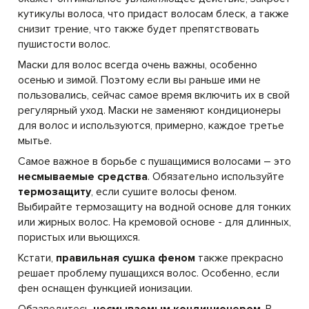
кутикулы волоса, что придаст волосам блеск, а также
снизит трение, что также будет препятствовать
пушистости волос.
Маски для волос всегда очень важны, особенно
осенью и зимой. Поэтому если вы раньше ими не
пользовались, сейчас самое время включить их в свой
регулярный уход. Маски не заменяют кондиционеры
для волос и используются, примерно, каждое третье
мытье.
Самое важное в борьбе с пушащимися волосами – это
несмываемые средства
. Обязательно используйте
термозащиту
, если сушите волосы феном.
Выбирайте термозащиту на водной основе для тонких
или жирных волос. На кремовой основе - для длинных,
пористых или вьющихся.
Кстати,
правильная сушка феном
также прекрасно
решает проблему пушащихся волос. Особенно, если
фен оснащен функцией ионизации.
Обзаведитесь
несмываемым кондиционером
. В