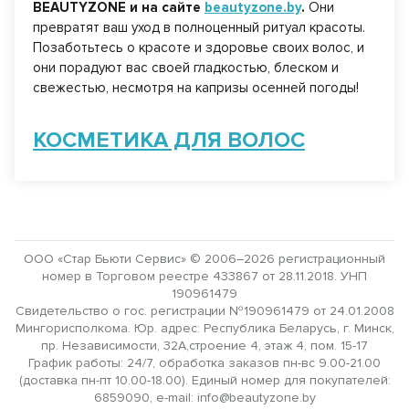
BEAUTYZONE и на сайте
beautyzone.by
.
Они
превратят ваш уход в полноценный ритуал красоты.
Позаботьтесь о красоте и здоровье своих волос, и
они порадуют вас своей гладкостью, блеском и
свежестью, несмотря на капризы осенней погоды!
КОСМЕТИКА ДЛЯ ВОЛОС
ООО «Стар Бьюти Сервис» © 2006–2026 регистрационный
номер в Торговом реестре 433867 от 28.11.2018. УНП
190961479
Свидетельство о гос. регистрации №190961479 от 24.01.2008
Мингорисполкома. Юр. адрес: Республика Беларусь, г. Минск,
пр. Независимости, 32А,строение 4, этаж 4, пом. 15-17
График работы: 24/7, обработка заказов пн-вс 9.00-21.00
(доставка пн-пт 10.00-18.00). Единый номер для покупателей:
6859090, e-mail: info@beautyzone.by