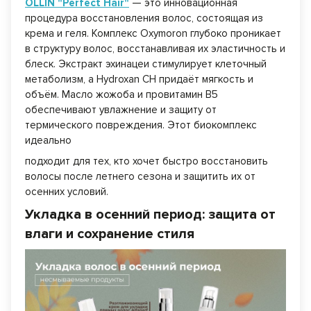
OLLIN "Perfect Hair"
— это инновационная
процедура восстановления волос, состоящая из
крема и геля. Комплекс Oxymoron глубоко проникает
в структуру волос, восстанавливая их эластичность и
блеск. Экстракт эхинацеи стимулирует клеточный
метаболизм, а Hydroxan CH придаёт мягкость и
объём. Масло жожоба и провитамин В5
обеспечивают увлажнение и защиту от
термического повреждения. Этот биокомплекс
идеально
подходит для тех, кто хочет быстро восстановить
волосы после летнего сезона и защитить их от
осенних условий.
Укладка в осенний период: защита от
влаги и сохранение стиля