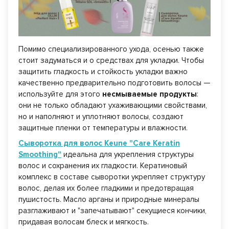
Помимо специализированного ухода, осенью также
стоит задуматься и о средствах для укладки. Чтобы
защитить гладкость и стойкость укладки важно
качественно предварительно подготовить волосы —
используйте для этого
несмываемые продукты
:
они не только обладают ухаживающими свойствами,
но и наполняют и уплотняют волосы, создают
защитные пленки от температуры и влажност
и.
Сыворотка для волос Keune "Care Keratin
Smoothing"
идеальна для укрепления структуры
волос и сохранения их гладкости. Кератиновый
комплекс в составе сыворотки укрепляет структуру
волос, делая их более гладкими и предотвращая
пушистость. Масло арганы и природные минералы
разглаживают и "запечатывают" секущиеся кончики,
придавая волосам блеск и мягкость.