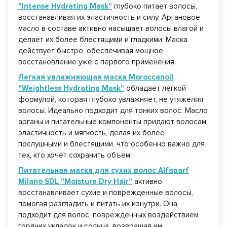
"Intense Hydrating Mask"
глубоко питает волосы,
восстанавливая их эластичность и силу. Аргановое
масло в составе активно насыщает волосы влагой и
делает их более блестящими и гладкими. Маска
действует быстро, обеспечивая мощное
восстановление уже с первого применения.
Легкая увлажняющая маска Moroccanoil
"Weightless Hydrating Mask"
обладает легкой
формулой, которая глубоко увлажняет, не утяжеляя
волосы. Идеально подходит для тонких волос. Масло
арганы и питательные компоненты придают волосам
эластичность и мягкость, делая их более
послушными и блестящими, что особенно важно для
тех, кто хочет сохранить объем.
Питательная маска для сухих волос Alfaparf
Milano SDL "Moisture Dry Hair"
активно
восстанавливает сухие и поврежденные волосы,
помогая разгладить и питать их изнутри. Она
подходит для волос, поврежденных воздействием
горячих укладок и солнца, возвращая им