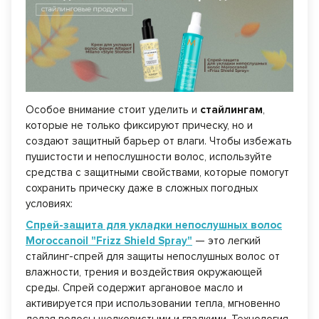
Особое внимание стоит уделить и
стайлингам
,
которые не только фиксируют прическу, но и
создают защитный барьер от влаги. Чтобы избежать
пушистости и непослушности волос, используйте
средства с защитными свойствами, которые помогут
сохранить прическу даже в сложных погодных
условиях:
Спрей-защита для укладки непослушных волос
Moroccanoil "Frizz Shield Spray"
— это легкий
стайлинг-спрей для защиты непослушных волос от
влажности, трения и воздействия окружающей
среды. Спрей содержит аргановое масло и
активируется при использовании тепла, мгновенно