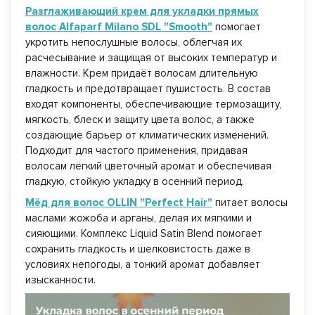
Разглаживающий крем для укладки прямых
волос Alfaparf Milano SDL "Smooth"
помогает
укротить непослушные волосы, облегчая их
расчесывание и защищая от высоких температур и
влажности. Крем придаёт волосам длительную
гладкость и предотвращает пушистость. В состав
входят компоненты, обеспечивающие термозащиту,
мягкость, блеск и защиту цвета волос, а также
создающие барьер от климатических изменений.
Подходит для частого применения, придавая
волосам лёгкий цветочный аромат и обеспечивая
гладкую, стойкую укладку в осенний период.
Мёд для волос OLLIN "Perfect Hair"
питает волосы
маслами жожоба и арганы, делая их мягкими и
сияющими. Комплекс Liquid Satin Blend помогает
сохранить гладкость и шелковистость даже в
условиях непогоды, а тонкий аромат добавляет
изысканности.