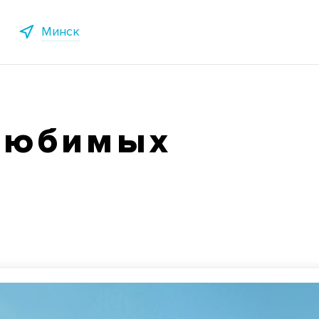
Минск
любимых