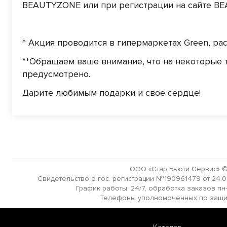
BEAUTYZONE или при регистрации на сайте B
* Акция проводится в гипермаркетах Green, р
**Обращаем ваше внимание, что на некоторые 
предусмотрено.
Дарите любимым подарки и свое сердце!
ООО «Стар Бьюти Сервис» ©
Свидетельство о гос. регистрации №190961479 от 24.01.
График работы: 24/7, обработка заказов пн-в
Телефоны уполномоченных по защите 