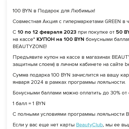
100 BYN в Подарок для Любимых!
Совместная Акция с гипермаркетами GREEN в ч
С
10 по 12 февраля 2023
при покупке от
50 B
на кассе*
КУПОН на 100 BYN
бонусными баллам
BEAUTYZONE!
Предъявите купон на кассе в магазинах BEAU
защитным слоем) в личном кабинете на сайте be
Сумма подарка 100 BYN зачислится на вашу ка
января 2024 в рамках программы лояльности.
Бонусными баллами можно оплатить до 30% от с
1 балл = 1 BYN
С полными условиями программы лояльности B
Если у вас еще нет карты
BeautyClub
, мы ее в