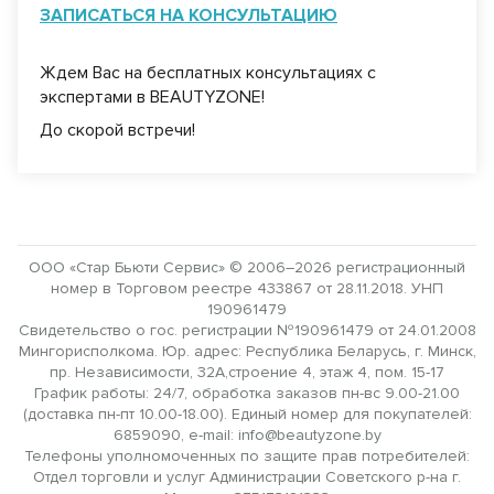
ЗАПИСАТЬСЯ НА КОНСУЛЬТАЦИЮ
Ждем Вас на бесплатных консультациях с
экспертами в BEAUTYZONE!
До скорой встречи!
ООО «Стар Бьюти Сервис» © 2006–2026 регистрационный
номер в Торговом реестре 433867 от 28.11.2018. УНП
190961479
Свидетельство о гос. регистрации №190961479 от 24.01.2008
Мингорисполкома. Юр. адрес: Республика Беларусь, г. Минск,
пр. Независимости, 32А,строение 4, этаж 4, пом. 15-17
График работы: 24/7, обработка заказов пн-вс 9.00-21.00
(доставка пн-пт 10.00-18.00). Единый номер для покупателей:
6859090, e-mail: info@beautyzone.by
Телефоны уполномоченных по защите прав потребителей:
Отдел торговли и услуг Администрации Советского р-на г.