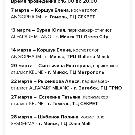
Время проведения с 16.00 до 20.00
7 марта – Коршун Елена,
косметолог
ANGIOPHARM -
г. Гомель, ТЦ СЕКРЕТ
13 марта – Бурая Юлия,
парикмахер-стилист
ALFAPARF MILANO
- г. Минск ТЦ Green City
14 марта –
Коршун Елена,
косметолог
ANGIOPHARM -
г. Минск, ТРЦ Galleria Minsk
20 марта – Сынтычина Екатерина,
парикмахер-
стилист KEUNE
- г. Минск, ТЦ Метрополь
22 марта – Рысенкова Алеся,
парикмахер-
стилист ALFAPARF MILANO
- г. Витебск, ТЦ ТРИО
27 марта – Естехина Татьяна,
парикмахер-
стилист KEUNE
- г. Гомель, ТЦ СЕКРЕТ
28 марта – Шубенок Полина,
косметолог
SESDERMA
- г. Минск, ТЦ Dana Mall