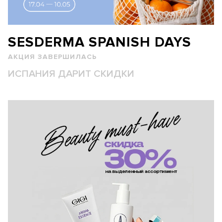
SESDERMA SPANISH DAYS
АКЦИЯ ЗАВЕРШИЛАСЬ
ИСПАНИЯ ДАРИТ СКИДКИ