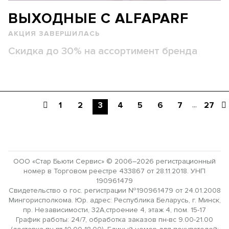
ВЫХОДНЫЕ С ALFAPARF
АКЦИЯ ЗАВЕРШИЛАСЬ
Скидка до 30% на ассортимент бренда
...
1
2
3
4
5
6
7
27
ООО «Стар Бьюти Сервис» © 2006–2026 регистрационный
номер в Торговом реестре 433867 от 28.11.2018. УНП
190961479
Свидетельство о гос. регистрации №190961479 от 24.01.2008
Мингорисполкома. Юр. адрес: Республика Беларусь, г. Минск,
пр. Независимости, 32А,строение 4, этаж 4, пом. 15-17
График работы: 24/7, обработка заказов пн-вс 9.00-21.00